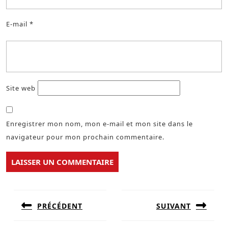
E-mail
*
Site web
Enregistrer mon nom, mon e-mail et mon site dans le
navigateur pour mon prochain commentaire.
Navigation
de
PRÉCÉDENT
SUIVANT
l’article
Previous
Next