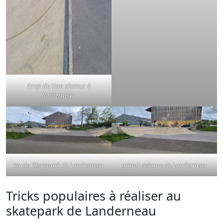
Drop de Tom skateur à
landerneau
Vu du Skatepark de Landerneau
grand volcano de Landerneau
Tricks populaires à réaliser au
skatepark de Landerneau