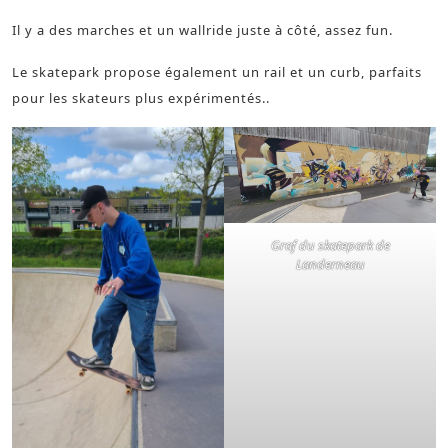
Il y a des marches et un wallride juste à côté, assez fun.
Le skatepark propose également un rail et un curb, parfaits
pour les skateurs plus expérimentés..
Graf du skatepark de
Landerneau