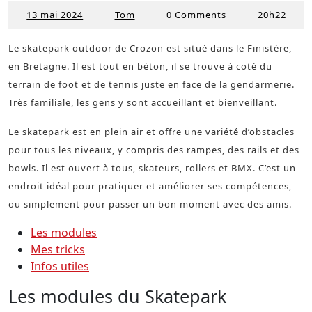
13 mai 2024
Tom
0 Comments
20h22
13
Tom
mai
2024
Le skatepark outdoor de Crozon est situé dans le Finistère,
en Bretagne. Il est tout en béton, il se trouve à coté du
terrain de foot et de tennis juste en face de la gendarmerie.
Très familiale, les gens y sont accueillant et bienveillant.
Le skatepark est en plein air et offre une variété d’obstacles
pour tous les niveaux, y compris des rampes, des rails et des
bowls. Il est ouvert à tous, skateurs, rollers et BMX. C’est un
endroit idéal pour pratiquer et améliorer ses compétences,
ou simplement pour passer un bon moment avec des amis.
Les modules
Mes tricks
Infos utiles
Les modules du Skatepark