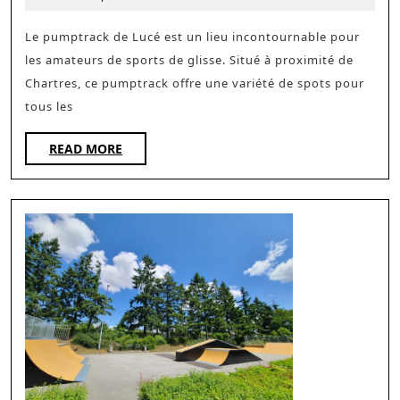
:
2025
Le
Le pumptrack de Lucé est un lieu incontournable pour
les amateurs de sports de glisse. Situé à proximité de
Spot
Chartres, ce pumptrack offre une variété de spots pour
Inconto
tous les
pour
BMX
READ
READ MORE
MORE