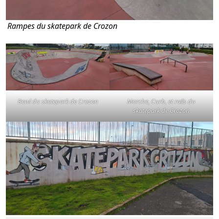
Rampes du skatepark de Crozon
Bowl du skatepark de Crozon
Marche, Curb, et rails du
skatepark de Crozon