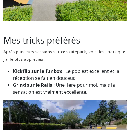
skatepark de Mainvilliers
Mes tricks préférés
Après plusieurs sessions sur ce skatepark, voici les tricks que
j’ai le plus appréciés :
Kickflip sur la funbox
: Le pop est excellent et la
réception se fait en douceur.
Grind sur le Rails
: Une 1ere pour moi, mais la
sensation est vraiment excellente.