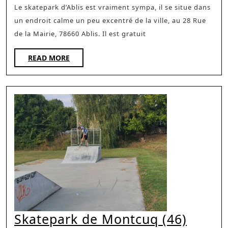
Le skatepark d’Ablis est vraiment sympa, il se situe dans
un endroit calme un peu excentré de la ville, au 28 Rue
de la Mairie, 78660 Ablis. Il est gratuit
READ
READ MORE
MORE
Skate
Skatepark de Montcuq (46)