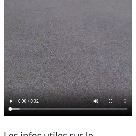
1ere Line
Les infos utiles sur le