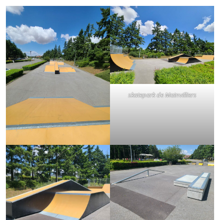
skatepark de Mainvilliers