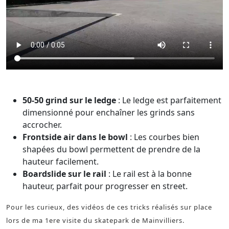
Tom slide sur le rail de mainvillier
50-50 grind sur le ledge
: Le ledge est parfaitement
dimensionné pour enchaîner les grinds sans
accrocher.
Frontside air dans le bowl
: Les courbes bien
shapées du bowl permettent de prendre de la
hauteur facilement.
Boardslide sur le rail
: Le rail est à la bonne
hauteur, parfait pour progresser en street.
Pour les curieux, des vidéos de ces tricks réalisés sur place
lors de ma 1ere visite du skatepark de Mainvilliers.