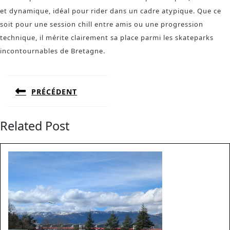
et dynamique, idéal pour rider dans un cadre atypique. Que ce
soit pour une session chill entre amis ou une progression
technique, il mérite clairement sa place parmi les skateparks
incontournables de Bretagne.
Navigation
de
PRÉCÉDENT
l’article
Previous
post:
Related Post