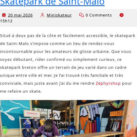
Skatepark de Saint-Malo
20 mai 2026
Miniskateur
0 Comments
20
Miniskateur
15h12
mai
2026
Situé à deux pas de la côte et facilement accessible, le skatepark
de Saint-Malo s’impose comme un lieu de rendez-vous
incontournable pour les amateurs de glisse urbaine. Que vous
soyez débutant, rider confirmé ou simplement curieux, ce
skatepark breton offre un terrain de jeu varié dans un cadre
unique entre ville et mer. Je l’ai trouvé très familiale et très
conviviale, mais juste avant j’ai du me rendre
Zéphyrshop
pour
me refaire un skate.