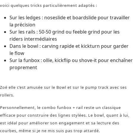
voici quelques tricks particulièrement adaptés :
Sur les ledges : noseslide et boardslide pour travailler
la précision
Sur les rails : 50-50 grind ou feeble grind pour les
riders intermédiaires
Dans le bowl : carving rapide et kickturn pour garder
le flow
Sur la funbox : ollie, kickflip ou shove-it pour enchaîner
proprement
Zoé elle c’est amusée sur le Bowl et sur le pump track avec ses
rollers.
Personnellement, le combo funbox + rail reste un classique
efficace pour construire des lignes stylées. Le bowl, quant à lui,
est idéal pour améliorer son engagement et sa lecture des
courbes, même si je ne mis suis pas trop attardé.