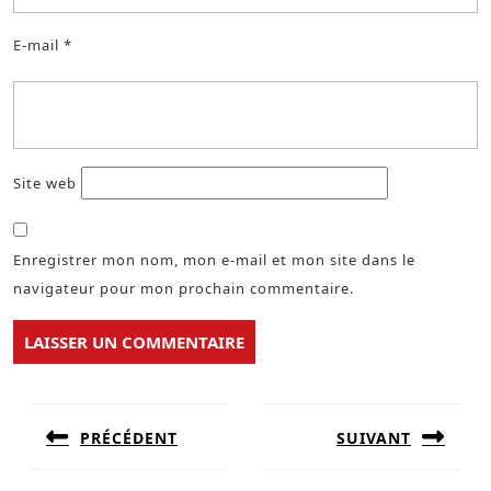
E-mail
*
Site web
Enregistrer mon nom, mon e-mail et mon site dans le
navigateur pour mon prochain commentaire.
Navigation
de
PRÉCÉDENT
SUIVANT
l’article
Previous
Next