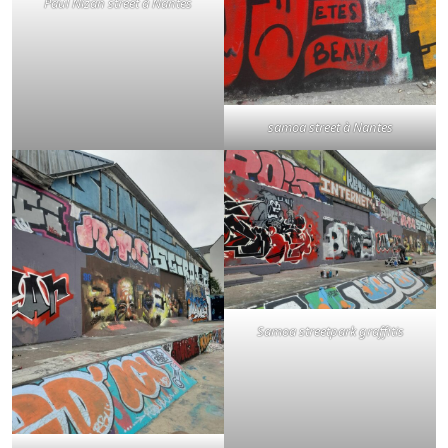
Paul Nizan street à Nantes
samoa street à Nantes
Samoa streetpark graffitis