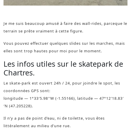
wallride à Nantes
Je me suis beaucoup amusé à faire des wall-rides, parceque le
terrain se prête vraiment à cette figure.
Vous pouvez effectuer quelques slides sur les marches, mais
elles sont trop hautes pour moi pour le moment.
Les infos utiles sur le skatepark de
Chartres.
Le skate-park est ouvert 24h / 24, pour joindre le spot, les
coordonnées GPS sont:
longitude — 1°33′5.98′′W (-1.55166), latitude — 47°12′18.83′
′N (47.205228).
Il n’y a pas de point d’eau, ni de toilette, vous êtes
littéralement au milieu d’une rue.