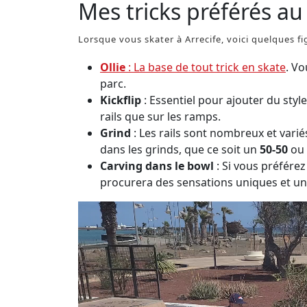
Mes tricks préférés a
Lorsque vous skater à Arrecife, voici quelques fi
Ollie
: La base de tout trick en skate
. V
parc.
Kickflip
: Essentiel pour ajouter du style 
rails que sur les ramps.
Grind
: Les rails sont nombreux et varié
dans les grinds, que ce soit un
50-50
ou
Carving dans le bowl
: Si vous préférez
procurera des sensations uniques et un