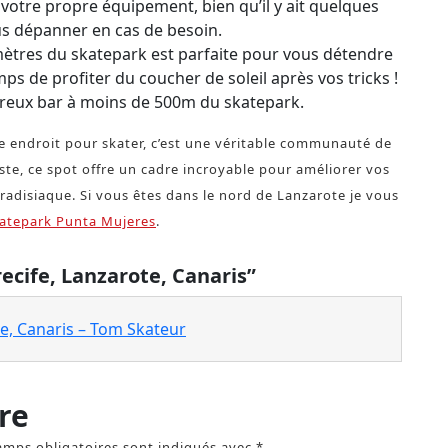
r votre propre équipement, bien qu’il y ait quelques
s dépanner en cas de besoin.
mètres du skatepark est parfaite pour vous détendre
ps de profiter du coucher de soleil après vos tricks !
reux bar à moins de 500m du skatepark.
le endroit pour skater, c’est une véritable communauté de
ste, ce spot offre un cadre incroyable pour améliorer vos
radisiaque. Si vous êtes dans le nord de Lanzarote je vous
atepark Punta Mujeres
.
ecife, Lanzarote, Canaris”
e, Canaris – Tom Skateur
re
amps obligatoires sont indiqués avec
*