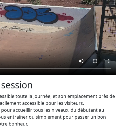
 session
cessible toute la journée, et son emplacement près de
acilement accessible pour les visiteurs.
 pour accueillir tous les niveaux, du débutant au
vous entraîner ou simplement pour passer un bon
otre bonheur.