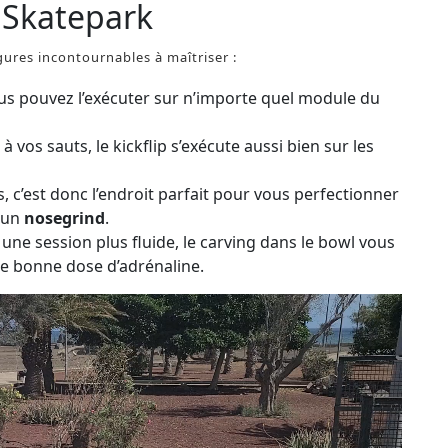
u Skatepark
gures incontournables à maîtriser :
ous pouvez l’exécuter sur n’importe quel module du
à vos sauts, le kickflip s’exécute aussi bien sur les
s, c’est donc l’endroit parfait pour vous perfectionner
 un
nosegrind
.
 une session plus fluide, le carving dans le bowl vous
e bonne dose d’adrénaline.