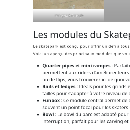
skatepark Arrecife
Les modules du Skatep
Le skatepark est conçu pour offrir un défi à to
Voici un aperçu des principaux modules que vou
Quarter pipes et mini rampes
: Parfai
permettent aux riders d’améliorer leur
ou de flips, vous trouverez ici de quoi v
Rails et ledges
: Idéals pour les grinds 
tailles pour s’adapter à votre niveau de 
Funbox
: Ce module central permet de co
souvent un point focal pour les skaters
Bowl
: Le bowl du parc est adapté pour 
interruption, parfait pour les carving et