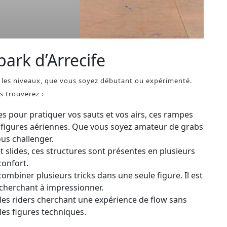
ark d’Arrecife
us les niveaux, que vous soyez débutant ou expérimenté.
s trouverez :
tes pour pratiquer vos sauts et vos airs, ces rampes
s figures aériennes. Que vous soyez amateur de grabs
ous challenger.
et slides, ces structures sont présentes en plusieurs
confort.
mbiner plusieurs tricks dans une seule figure. Il est
 cherchant à impressionner.
les riders cherchant une expérience de flow sans
 les figures techniques.