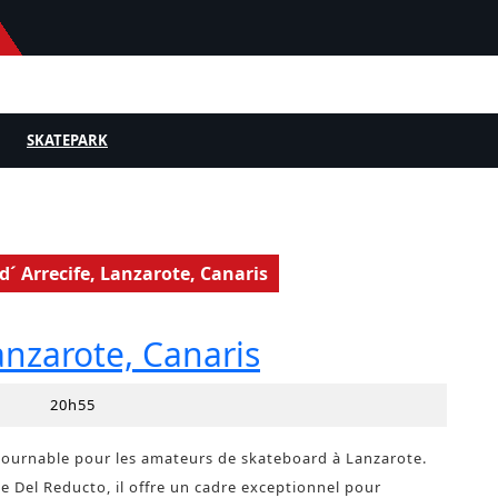
SKATEPARK
d´ Arrecife, Lanzarote, Canaris
anzarote, Canaris
s
20h55
ntournable pour les amateurs de skateboard à Lanzarote.
age Del Reducto, il offre un cadre exceptionnel pour