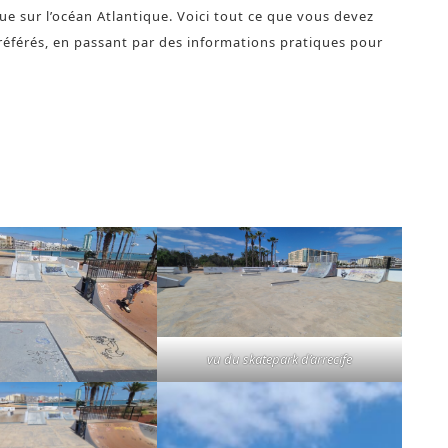
ue sur l’océan Atlantique. Voici tout ce que vous devez
préférés, en passant par des informations pratiques pour
vu du skatepark d’arrecife