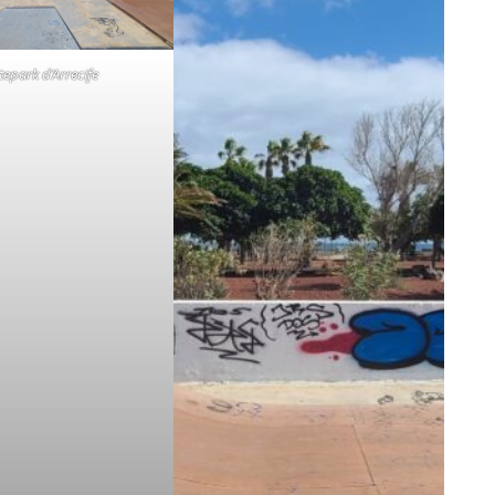
tepark d’Arrecife